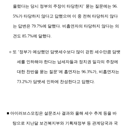
올렸다는 당시 정부의 주장이 타당한지’ 묻는 질문에는 96.
5%가 타당하지 않다고 답했으며 이 중 전혀 타당하지 않다
는 답변은 79.7%에 달했다. 비흡연자의 타당하지 않다는 의
견도 85.7%에 달했다.
○ 또 ‘정부가 예상했던 담뱃세수보다 많이 걷힌 세수만큼 담뱃
세를 인하해야 한다는 납세자들과 정치권 일각의 주장에
대한 찬반을 묻는 질문’에 흡연자는 96.3%가, 비흡연자는
73.2%가 담뱃세 인하에 찬성한다고 답했다.
■ 아이러브스모킹은 설문조사 결과와 올해 세수 추계 등을 바
탕으로 지난달 보건복지부와 기획재정부 등 관계당국과 국