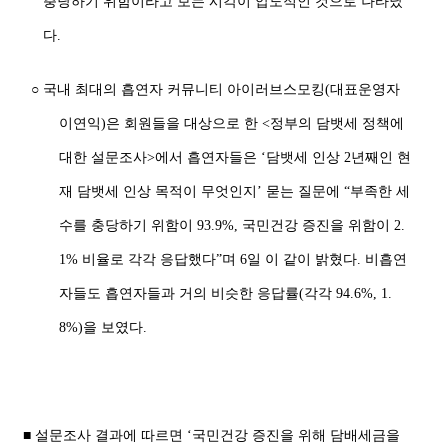
충당하기 위함이라고 보는 시각이 압도적인 것으로 나타났
다.
○ 국내 최대의 흡연자 커뮤니티 아이러브스모킹(대표운영자
이연익)은 회원들을 대상으로 한 <정부의 담뱃세 정책에
대한 설문조사>에서 흡연자들은 ‘담뱃세 인상 2년째인 현
재 담뱃세 인상 목적이 무엇인지’ 묻는 질문에 “부족한 세
수를 충당하기 위함이 93.9%, 국민건강 증진을 위함이 2.
1% 비율로 각각 응답했다”며 6일 이 같이 밝혔다. 비흡연
자들도 흡연자들과 거의 비슷한 응답률(각각 94.6%, 1.
8%)을 보였다.
■ 설문조사 결과에 따르면 ‘국민건강 증진을 위해 담배세금을