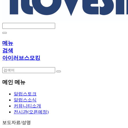
메뉴
검색
아이러브스모킹
메인 메뉴
알럽스토크
알럽스소식
커뮤니티소개
전시관(오픈예정)
보도자료/성명