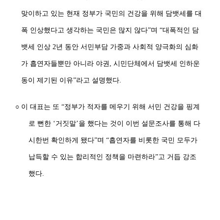
맞이하고 있는 현재 정부가 국민의 건강을 위해 담뱃세를 대
폭 인상했다고 생각하는 국민은 많지 않다”며 “대폭적인 담
뱃세 인상 2년 동안 서민부담 가중과 사회적 양극화의 심화
가 흡연자들뿐만 아니라 야권, 시민단체에서 담뱃세 인하운
동이 제기된 이유”라고 설명했다.
○ 이 대표는 또 “정부가 적자를 메우기 위해 서민 건강을 핑계
로 뻔한 ‘거짓말’을 했다는 것이 이번 설문조사를 통해 다
시한번 확인하게 됐다”며 “흡연자를 비롯한 국민 모두가
납득할 수 있는 합리적인 정책을 마련하라”고 거듭 강조
했다.