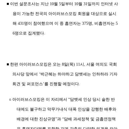
■ 이번 설문조사는 지난 10월 5일부터 10월 31일까지 인터넷 사
용이 가능한 전국의 아이러브스모킹 회원을 대상으로 실시
해 431명이 참여했으며 이 중 흡연자는 375명, 비흡연자는 5
6명으로 집계됐다.
■ 한편 아이러브스모킹은 오는 8일(목) 11시, 서울 여의도 국회
의사당 앞에서 ‘박근혜는 하야하고 담뱃세는 인하하라 기자
회견 및 퍼포먼스’를 진행할 예정이다.
○ 아이러브스모킹은 이 자리에서 “담뱃세 인상 당시 숱한 반
대에도 불구하고 막무가내식 대폭 인상을 강행한 배후와
배경에 대한 진상규명”과 “담배 과세정책 및 금흡연정책
은 흡연자단체를 포함한 각계 각층의 다양한 의견을 모아