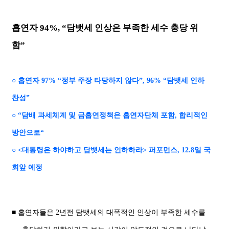
본문
흡연자 94%, “담뱃세 인상은 부족한 세수 충당 위
함”
○ 흡연자 97% “정부 주장 타당하지 않다”, 96% “담뱃세 인하
찬성”
○ “담배 과세체계 및 금흡연정책은 흡연자단체 포함, 합리적인
방안으로“
○ <대통령은 하야하고 담뱃세는 인하하라> 퍼포먼스, 12.8일 국
회앞 예정
■ 흡연자들은 2년전 담뱃세의 대폭적인 인상이 부족한 세수를