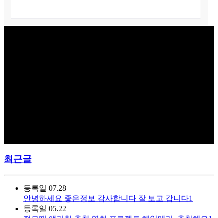
최근글
등록일
07.28
안녕하세요 좋은정보 감사합니다 잘 보고 갑니다1
등록일
05.22