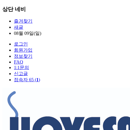
상단 네비
즐겨찾기
새글
08월 09일(일)
로그인
회원가입
정보찾기
FAQ
1:1문의
신고글
접속자 65 (
1
)