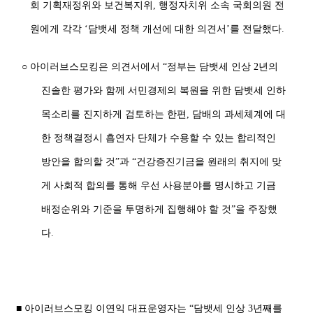
회 기획재정위와 보건복지위, 행정자치위 소속 국회의원 전
원에게 각각 ‘담뱃세 정책 개선에 대한 의견서’를 전달했다.
○ 아이러브스모킹은 의견서에서 “정부는 담뱃세 인상 2년의
진솔한 평가와 함께 서민경제의 복원을 위한 담뱃세 인하
목소리를 진지하게 검토하는 한편, 담배의 과세체계에 대
한 정책결정시 흡연자 단체가 수용할 수 있는 합리적인
방안을 합의할 것”과 “건강증진기금을 원래의 취지에 맞
게 사회적 합의를 통해 우선 사용분야를 명시하고 기금
배정순위와 기준을 투명하게 집행해야 할 것”을 주장했
다.
■ 아이러브스모킹 이연익 대표운영자는 “담뱃세 인상 3년째를