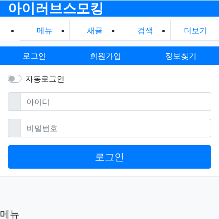
아이러브스모킹
메뉴
새글
검색
더보기
로그인
회원가입
정보찾기
자동로그인
필수
아이디
필수
비밀번호
로그인
메뉴