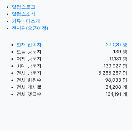
알럽스토크
알럽스소식
커뮤니티소개
전시관(오픈예정)
현재 접속자
270(
3
) 명
오늘 방문자
139 명
어제 방문자
11,181 명
최대 방문자
139,927 명
전체 방문자
5,265,267 명
전체 회원수
98,033 명
전체 게시물
34,208 개
전체 댓글수
164,191 개