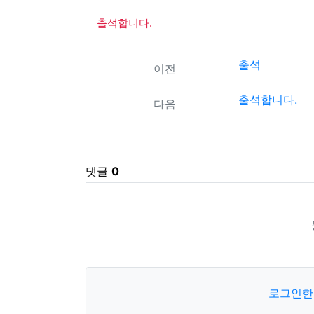
본문
출석합니다.
관련자료
출석
이전
출석합니다.
다음
댓글
0
로그인한