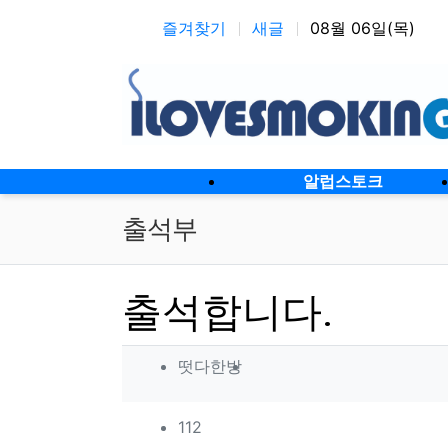
상단 네비
즐겨찾기
새글
08월 06일(목)
메인 메뉴
알럽스토크
출석부
출석합니다.
작성자 정보
작성
떳다한방
컨텐츠 정보
조회
112