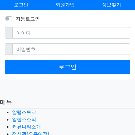
로그인
회원가입
정보찾기
자동로그인
필수
아이디
필수
비밀번호
로그인
메뉴
알럽스토크
알럽스소식
커뮤니티소개
전시관(오픈예정)