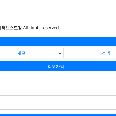
이러브스모킹
All rights reserved.
새글
검색
회원가입