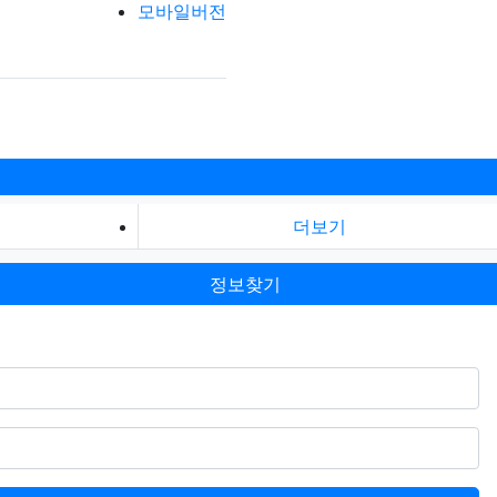
모바일버전
더보기
정보찾기