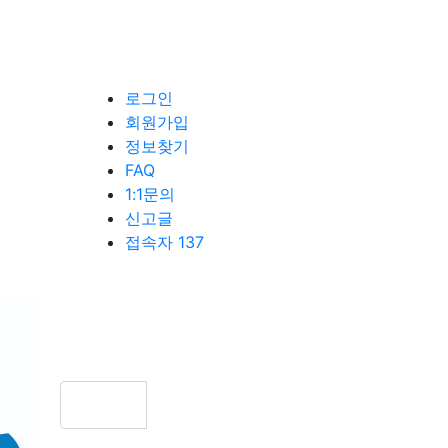
로그인
회원가입
정보찾기
FAQ
1:1문의
신고글
접속자 137