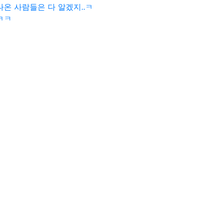
나온 사람들은 다 알겠지..ㅋ
ㅋㅋ