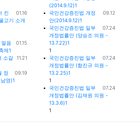
(2014.9.12)1
등록일
등록일
서 킨
01.16
국민건강증진법 개정
09.12
물고기 소개
안(2014.9.12)1
등록일
국민건강증진법 일부
07.24
개정법률안 (양승조 의원 -
등록일
 얼음
01.15
13.7.22)1
댓글
축제1
1
등록일
등록일
서 소갈
11.21
국민건강증진법 일부
07.24
개정법률안 (함진규 의원 -
등록일
월 정
09.19
13.2.25)1
댓글
남영)1
1
등록일
국민건강증진법 일부
07.24
개정법률안 (김재원 의원 -
13.3.6)1
댓글
1