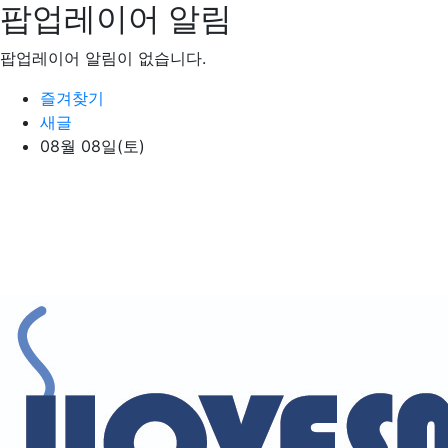
팝업레이어 알림
Loading...
팝업레이어 알림이 없습니다.
상단 네비
즐겨찾기
새글
08월 08일(토)