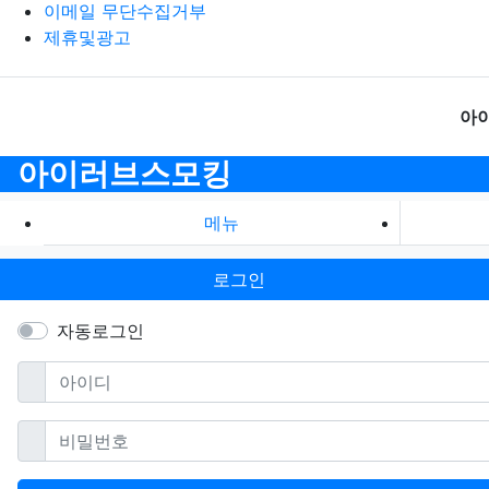
이메일 무단수집거부
제휴및광고
아
아이러브스모킹
메뉴
로그인
자동로그인
필수
아이디
필수
비밀번호