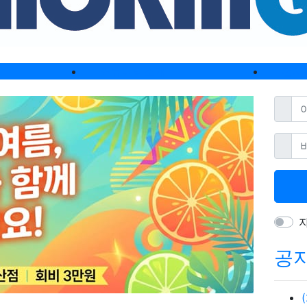
커뮤니티소개
전시
아이디
비밀번
공
Next