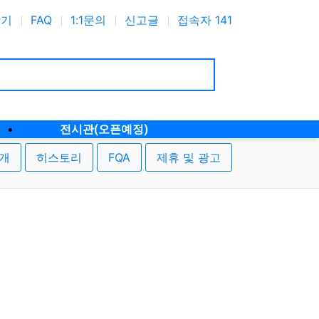
찾기
FAQ
1:1문의
신고글
접속자 141
전시관(오픈예정)
개
히스토리
FQA
제휴 및 광고