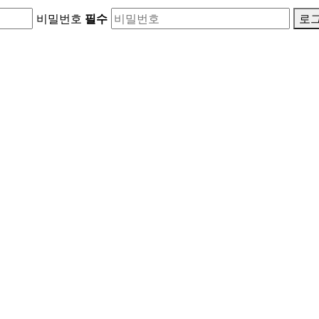
비밀번호
필수
로