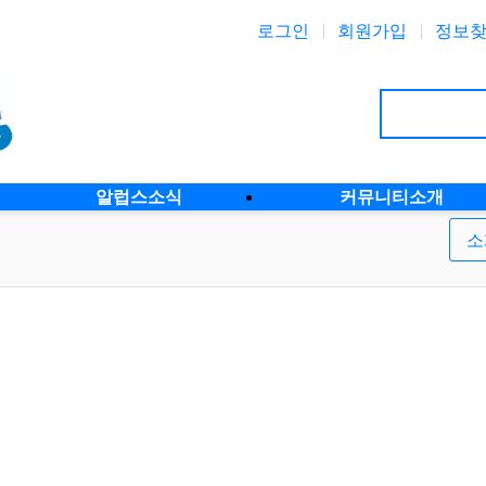
로그인
회원가입
정보
알럽스소식
커뮤니티소개
소