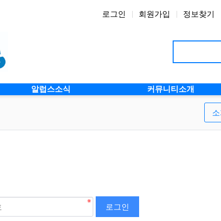
로그인
회원가입
정보찾기
알럽스소식
커뮤니티소개
소
로그인