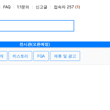
FAQ
1:1문의
신고글
접속자 257 (
1
)
전시관(오픈예정)
개
히스토리
FQA
제휴 및 광고