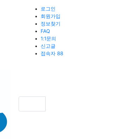
로그인
회원가입
정보찾기
FAQ
1:1문의
신고글
접속자 88