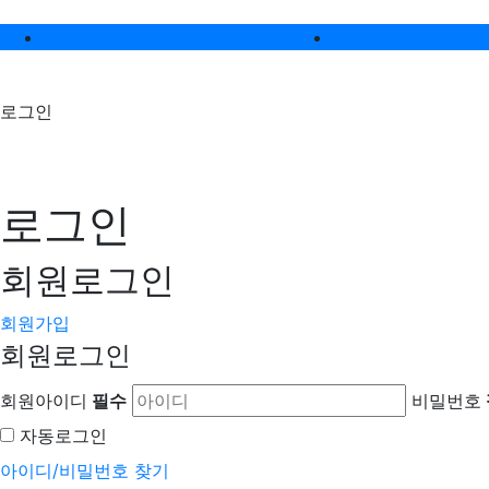
메인 메뉴
알럽스토크
알럽스소식
로그인
로그인
회원
로그인
회원가입
회원로그인
회원아이디
필수
비밀번호
자동로그인
아이디/비밀번호 찾기