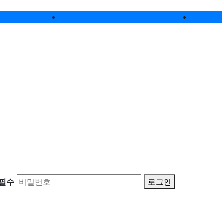
커뮤니티소개
전시
필수
로그인