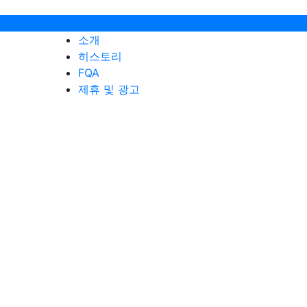
관(오픈예정)
소개
히스토리
FQA
제휴 및 광고