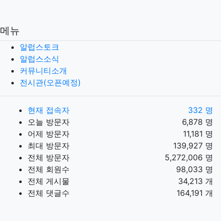
메뉴
알럽스토크
알럽스소식
커뮤니티소개
전시관(오픈예정)
현재 접속자
332 명
오늘 방문자
6,878 명
어제 방문자
11,181 명
최대 방문자
139,927 명
전체 방문자
5,272,006 명
전체 회원수
98,033 명
전체 게시물
34,213 개
전체 댓글수
164,191 개