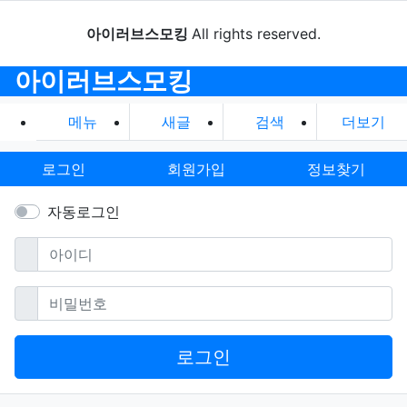
아이러브스모킹
All rights reserved.
아이러브스모킹
메뉴
새글
검색
더보기
로그인
회원가입
정보찾기
자동로그인
필수
아이디
필수
비밀번호
로그인