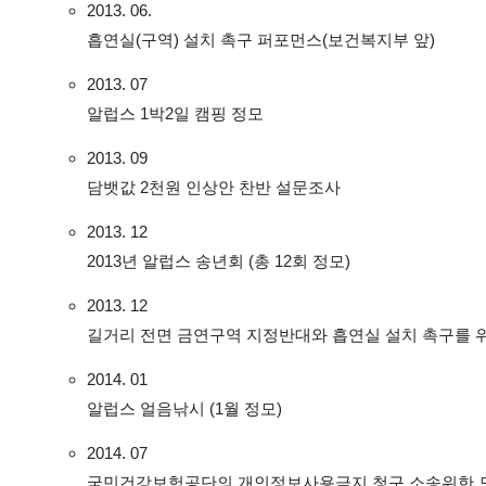
2013. 06.
흡연실(구역) 설치 촉구 퍼포먼스(보건복지부 앞)
2013. 07
알럽스 1박2일 캠핑 정모
2013. 09
담뱃값 2천원 인상안 찬반 설문조사
2013. 12
2013년 알럽스 송년회 (총 12회 정모)
2013. 12
길거리 전면 금연구역 지정반대와 흡연실 설치 촉구를 
2014. 01
알럽스 얼음낚시 (1월 정모)
2014. 07
국민건강보험공단의 개인정보사용금지 청구 소송위한 