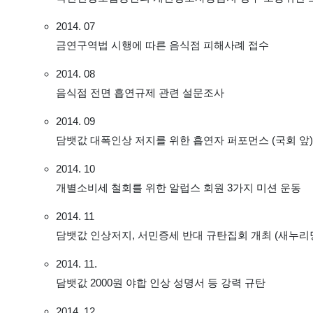
2014. 07
금연구역법 시행에 따른 음식점 피해사례 접수
2014. 08
음식점 전면 흡연규제 관련 설문조사
2014. 09
담뱃값 대폭인상 저지를 위한 흡연자 퍼포먼스 (국회 앞)
2014. 10
개별소비세 철회를 위한 알럽스 회원 3가지 미션 운동
2014. 11
담뱃값 인상저지, 서민증세 반대 규탄집회 개최 (새누리
2014. 11.
담뱃값 2000원 야합 인상 성명서 등 강력 규탄
2014. 12