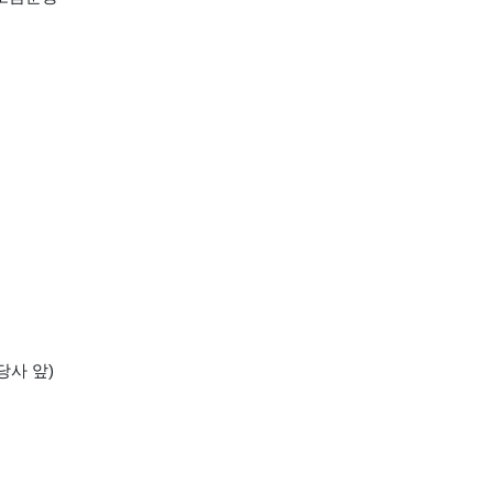
당사 앞)