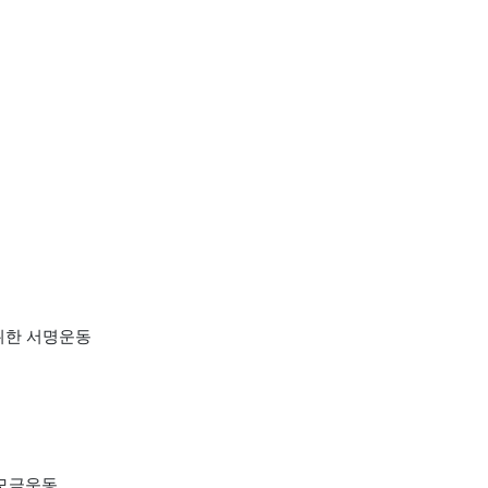
위한 서명운동
모금운동